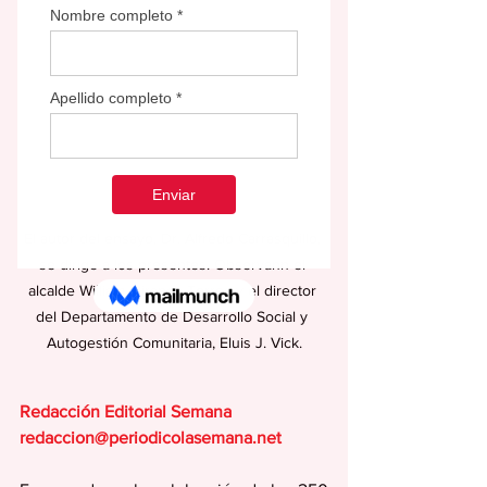
El autor del ensayo, Dr. Alfredo Carrasquillo, 
se dirige a los presentes. Observann el 
alcalde William Miranda Torres y el director 
del Departamento de Desarrollo Social y 
Autogestión Comunitaria, Eluis J. Vick.
Redacción Editorial Semana
redaccion@periodicolasemana.net