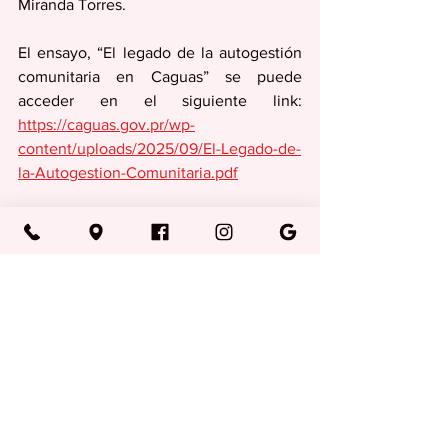
Miranda Torres.
El ensayo, “El legado de la autogestión 
comunitaria en Caguas” se puede 
acceder en el siguiente link:  
https://caguas.gov.pr/wp-
content/uploads/2025/09/El-Legado-de-
la-Autogestion-Comunitaria.pdf
Un nutrido público presenció el  Foro de 
Autogestión Comunitaria 2025, celebrado en 