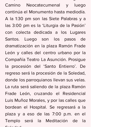
Camino Neocatecumenal y luego 
continúa el Monumento hasta mediodía. 
A la 1:30 pm son las Siete Palabras y a 
las 3:00 pm es la ‘Liturgia de la Pasión’ 
con colecta dedicada a los Lugares 
Santos. Luego son los pasos de 
dramatización en la plaza Ramón Frade 
León y calles del centro urbano por la 
Compañía Teatro La Asunción. Prosigue 
la procesión del ‘Santo Entierro’. De 
regreso será la procesión de la Soledad, 
donde los parroquianos llevan sus velas. 
La ruta será saliendo de la plaza Ramón 
Frade León, cruzando el Residencial 
Luis Muñoz Morales, y por las calles que 
bordean el Hospital. Se regresará a la 
plaza y a eso de las 7:00 p.m. en el 
Templo será la Meditación de la 