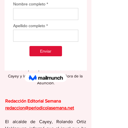
Foto de la plaza pública Ramón Frade de 
Cayey y la parroquia Nuestra Señora de la 
Asunción.
Redacción Editorial Semana
redaccion@periodicolasemana.net
El alcalde de Cayey, Rolando Ortiz 