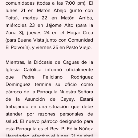
comunidades (todas a las 7:00 pm). El 
lunes 21 en Matón Abajo (junto con 
Toíta), martes 22 en Matón Arriba, 
miércoles 23 en Jájome Alto (para la 
Zona 3), jueves 24 en el Hogar Crea 
(para Buena Vista junto con Comunidad 
El Polvorín), y viernes 25 en Pasto Viejo.
Mientras, la Diócesis de Caguas de la 
Iglesia Católica informó oficialmente 
que Padre Feliciano Rodríguez 
Dominguez termina su oficio como 
párroco de la Parroquia Nuestra Señora 
de la Asunción de Cayey. Estará 
trabajando en una situación que debe 
atender por razones personales de 
salud. El nuevo párroco designado para 
esta Parroquia es el Rev. P. Félix Núñez 
Hernández, efectivo el lunes, 21 de abril 