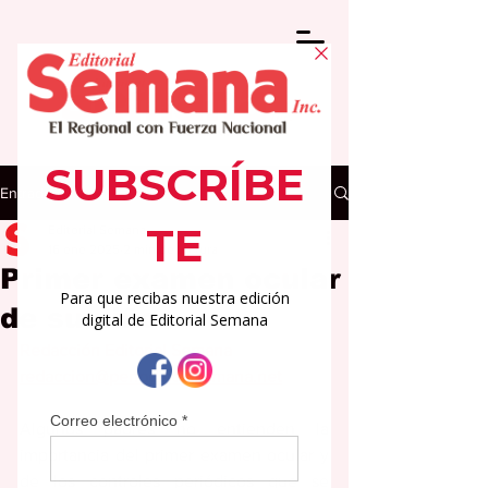
Entrada
Editorial Semana
16 ene 2025
2 min de lectura
Primer examen ocular
de su niño
Redacción Editorial Semana
redaccion@periodicolasemana.net
Algunos padres no entienden la 
importancia del primer examen ocular y 
de los controles periódicos que se 