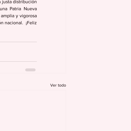
usta distribución 
una Patria Nueva 
 amplia y vigorosa 
 nacional.  ¡Feliz 
Ver todo