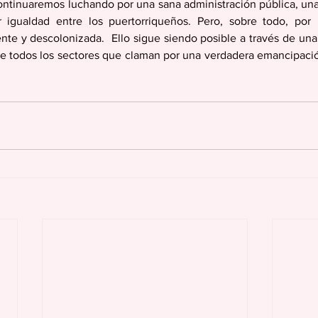
ontinuaremos luchando por una sana administración pública, una j
 igualdad entre los puertorriqueños. Pero, sobre todo, por 
ente y descolonizada.  Ello sigue siendo posible a través de una
tre todos los sectores que claman por una verdadera emancipación