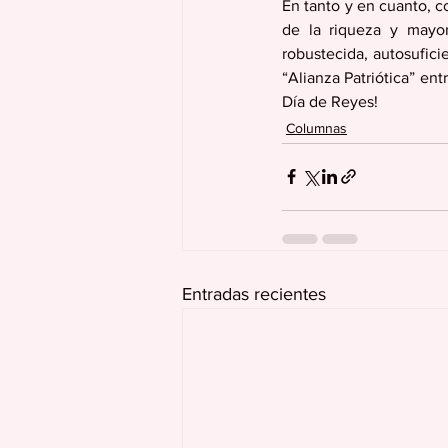
En tanto y en cuanto, c
de la riqueza y mayor
robustecida, autosufici
“Alianza Patriótica” en
Día de Reyes!
Columnas
Entradas recientes