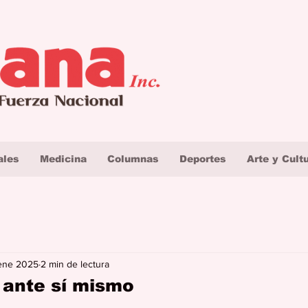
ales
Medicina
Columnas
Deportes
Arte y Cult
ene 2025
2 min de lectura
 ante sí mismo