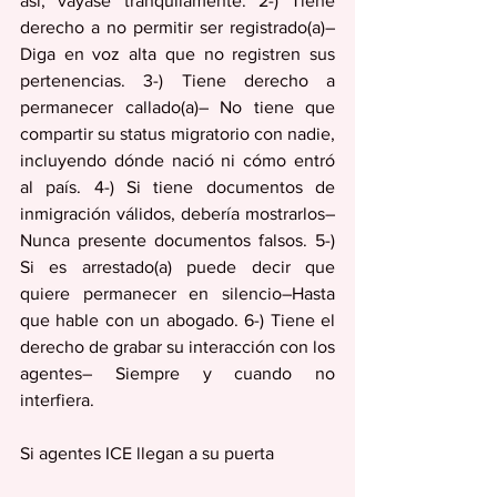
así, váyase tranquilamente. 2-) Tiene 
derecho a no permitir ser registrado(a)– 
Diga en voz alta que no registren sus 
pertenencias. 3-) Tiene derecho a 
permanecer callado(a)– No tiene que 
compartir su status migratorio con nadie, 
incluyendo dónde nació ni cómo entró 
al país. 4-) Si tiene documentos de 
inmigración válidos, debería mostrarlos– 
Nunca presente documentos falsos. 5-) 
Si es arrestado(a) puede decir que 
quiere permanecer en silencio–Hasta 
que hable con un abogado. 6-) Tiene el 
derecho de grabar su interacción con los 
agentes– Siempre y cuando no 
interfiera.
Si agentes ICE llegan a su puerta