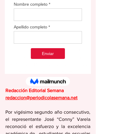
Durante la actividad, el representante José 
“Conny” Varela le entregó medallas y 
certificados a 1,083 alumnos como símbolo 
de reconocimiento a su esfuerzo.
Redacción Editorial Semana
redaccion@periodicolasemana.net
Por vigésimo segundo año consecutivo, 
el representante José “Conny” Varela 
reconoció el esfuerzo y la excelencia 
académica de  estudiantes de escuelas 