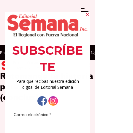
Entrada
Editorial Semana
11 sept 2025
3 min de lectura
Retomando la historia
para transformarla
(conclusión)