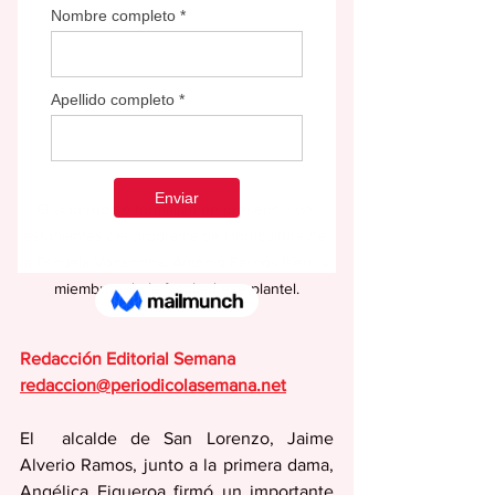
El acuerdo se formalizó en presencia de 
estudiantes del programa de Horticultura de 
la Escuela Vocacional Antonio Fernós Isern y 
miembros de la facultad ese plantel.
Redacción Editorial Semana
redaccion@periodicolasemana.net
El  alcalde de San Lorenzo, Jaime 
Alverio Ramos, junto a la primera dama,  
Angélica Figueroa firmó un importante 