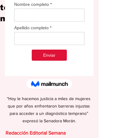
todos los planes
médicos
“Hoy le hacemos justicia a miles de mujeres 
que por años enfrentaron barreras injustas 
para acceder a un diagnóstico temprano” 
expresó la Senadora Morán.
Redacción Editorial Semana