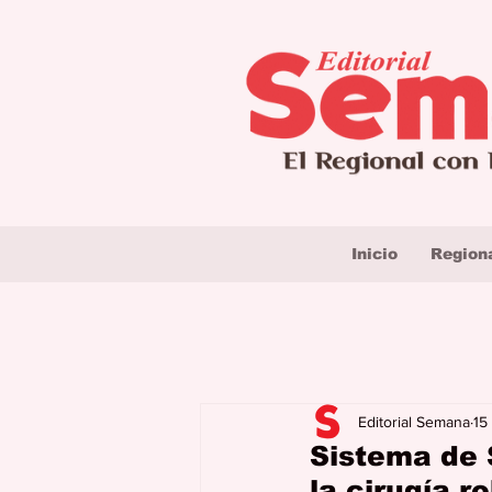
Inicio
Region
Editorial Semana
15
Sistema de 
la cirugía 