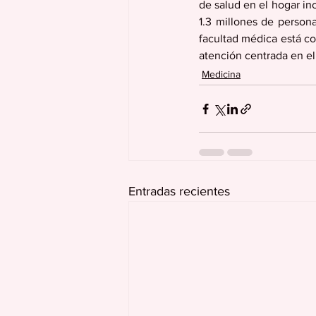
de salud en el hogar in
1.3 millones de persona
facultad médica está co
atención centrada en el 
Medicina
Entradas recientes