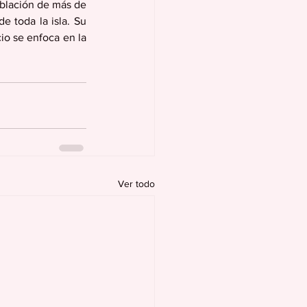
blación de más de 
 toda la isla. Su 
o se enfoca en la 
Ver todo