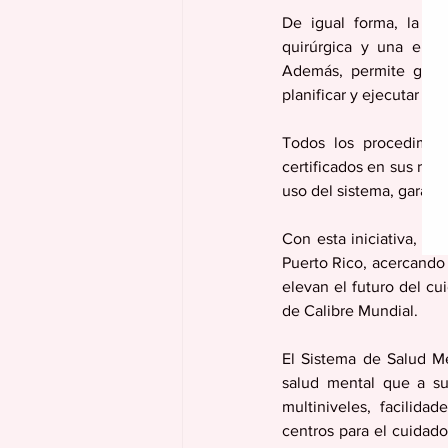
De igual forma, la te
quirúrgica y una ergo
Además, permite gesti
planificar y ejecutar la
Todos los procedimien
certificados en sus resp
uso del sistema, garanti
Con esta iniciativa, e
Puerto Rico, acercando 
elevan el futuro del cu
de Calibre Mundial. 
El Sistema de Salud Me
salud mental que a su
multiniveles, facilida
centros para el cuidad