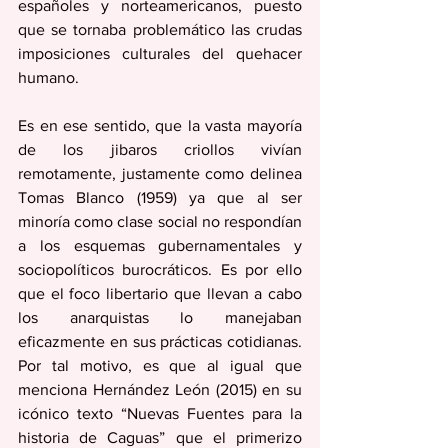
españoles y norteamericanos, puesto 
que se tornaba problemático las crudas 
imposiciones culturales del quehacer 
humano.
Es en ese sentido, que la vasta mayoría 
de los jibaros criollos vivían 
remotamente, justamente como delinea 
Tomas Blanco (1959) ya que al ser 
minoría como clase social no respondían 
a los esquemas gubernamentales y 
sociopolíticos burocráticos. Es por ello 
que el foco libertario que llevan a cabo 
los anarquistas lo manejaban 
eficazmente en sus prácticas cotidianas. 
Por tal motivo, es que al igual que 
menciona Hernández León (2015) en su 
icónico texto “Nuevas Fuentes para la 
historia de Caguas” que el primerizo 