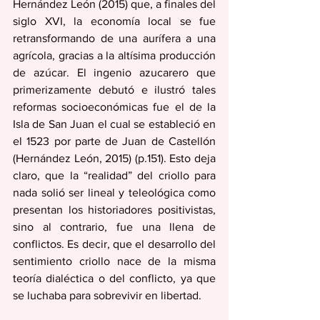
Hernández León (2015) que, a finales del 
siglo XVI, la economía local se fue 
retransformando de una aurífera a una 
agrícola, gracias a la altísima producción 
de azúcar. El ingenio azucarero que 
primerizamente debutó e ilustró tales 
reformas socioeconómicas fue el de la 
Isla de San Juan el cual se estableció en 
el 1523 por parte de Juan de Castellón 
(Hernández León, 2015) (p.151). Esto deja 
claro, que la “realidad” del criollo para 
nada solió ser lineal y teleológica como 
presentan los historiadores positivistas, 
sino al contrario, fue una llena de 
conflictos. Es decir, que el desarrollo del 
sentimiento criollo nace de la misma 
teoría dialéctica o del conflicto, ya que 
se luchaba para sobrevivir en libertad. 