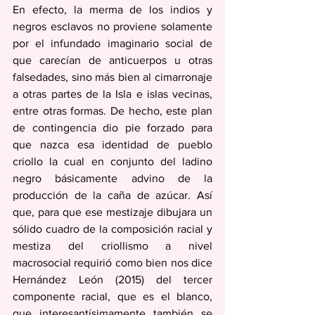
En efecto, la merma de los indios y 
negros esclavos no proviene solamente 
por el infundado imaginario social de 
que carecían de anticuerpos u otras 
falsedades, sino más bien al cimarronaje 
a otras partes de la Isla e islas vecinas, 
entre otras formas. De hecho, este plan 
de contingencia dio pie forzado para 
que nazca esa identidad de pueblo 
criollo la cual en conjunto del ladino 
negro básicamente advino de la 
producción de la caña de azúcar. Así 
que, para que ese mestizaje dibujara un 
sólido cuadro de la composición racial y 
mestiza del criollismo a nivel 
macrosocial requirió como bien nos dice 
Hernández León (2015) del tercer 
componente racial, que es el blanco, 
que interesantísimamente también se 