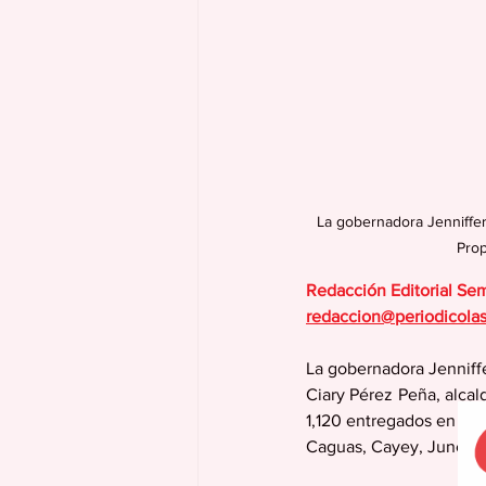
La gobernadora Jenniffer
Prop
Redacción Editorial Se
redaccion@periodicola
La gobernadora Jenniff
Ciary Pérez Peña, alcald
1,120 entregados en un 
Caguas, Cayey, Juncos,