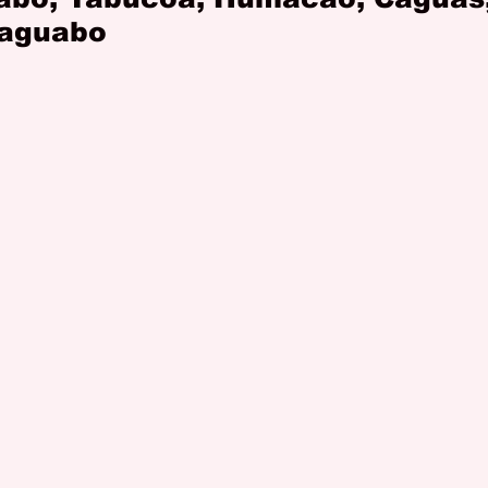
Naguabo