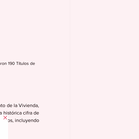
ron 190 Títulos de 
o de la Vivienda, 
histórica cifra de 
ipios, incluyendo 
s.