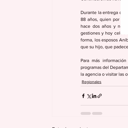
Durante la entrega de 
88 años, quien por cin
hace dos años y no pu
gestiones y hoy celebra
forma, los esposos Aníb
que su hijo, que padece
Para más información 
programas del Departame
la agencia o visitar las
Regionales