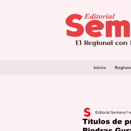
Inicio
Region
Editorial Semana
1 
Títulos de 
Piedras,Gur