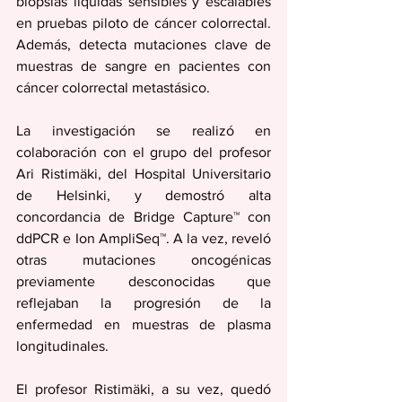
biopsias líquidas sensibles y escalables 
en pruebas piloto de cáncer colorrectal. 
Además, detecta mutaciones clave de 
muestras de sangre en pacientes con 
cáncer colorrectal metastásico.
La investigación se realizó en 
colaboración con el grupo del profesor 
Ari Ristimäki, del Hospital Universitario 
de Helsinki, y demostró alta 
concordancia de Bridge Capture™ con 
ddPCR e Ion AmpliSeq™. A la vez, reveló 
otras mutaciones oncogénicas 
previamente desconocidas que 
reflejaban la progresión de la 
enfermedad en muestras de plasma 
longitudinales.
El profesor Ristimäki, a su vez, quedó 