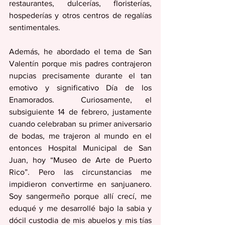
restaurantes, dulcerías, floristerías, 
hospederías y otros centros de regalías 
sentimentales. 
Además, he abordado el tema de San 
Valentín porque mis padres contrajeron 
nupcias precisamente durante el tan 
emotivo y significativo Día de los 
Enamorados.  Curiosamente, el 
subsiguiente 14 de febrero, justamente 
cuando celebraban su primer aniversario 
de bodas, me trajeron al mundo en el 
entonces Hospital Municipal de San 
Juan, hoy “Museo de Arte de Puerto 
Rico”. Pero las circunstancias me 
impidieron convertirme en sanjuanero. 
Soy sangermeño porque allí crecí, me 
eduqué y me desarrollé bajo la sabia y 
dócil custodia de mis abuelos y mis tías 