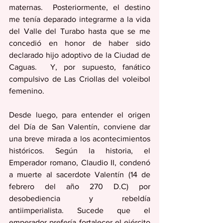
maternas.  Posteriormente, el destino 
me tenía deparado integrarme a la vida 
del Valle del Turabo hasta que se me 
concedió en honor de haber sido 
declarado hijo adoptivo de la Ciudad de 
Caguas.  Y, por supuesto, fanático 
compulsivo de Las Criollas del voleibol 
femenino. 
Desde luego, para entender el origen 
del Día de San Valentín, conviene dar 
una breve mirada a los acontecimientos 
históricos. Según la historia, el 
Emperador romano, Claudio II, condenó 
a muerte al sacerdote Valentín (14 de 
febrero del año 270 D.C) por 
desobediencia y rebeldía 
antiimperialista. Sucede que el 
emperador prefería fortalecer el ejército 