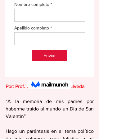
Por: Prof. Luis Dómenech Sepúlveda
“A la memoria de mis padres por 
haberme traído al mundo un Día de San 
Valentín”
Hago un paréntesis en el tema político 
de mis columnas para felicitar a mi 