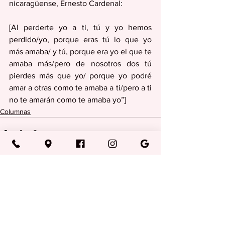
nicaragüense, Ernesto Cardenal: 
[Al perderte yo a ti, tú y yo hemos 
perdido/yo, porque eras tú lo que yo 
más amaba/ y tú, porque era yo el que te 
amaba más/pero de nosotros dos tú 
pierdes más que yo/ porque yo podré 
amar a otras como te amaba a ti/pero a ti 
no te amarán como te amaba yo”]
Columnas
Ver todo
Entradas recientes