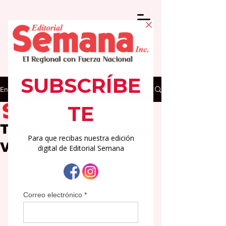
Entrada
Editorial Semana
13 feb 2025
2 min de lectura
Tributo al Día de San
Valentín