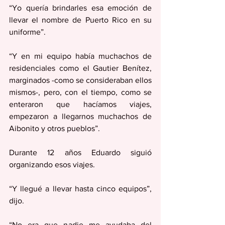
“Yo quería brindarles esa emoción de 
llevar el nombre de Puerto Rico en su 
uniforme”.
“Y en mi equipo había muchachos de 
residenciales como el Gautier Benítez, 
marginados -como se consideraban ellos 
mismos-, pero, con el tiempo, como se 
enteraron que hacíamos viajes, 
empezaron a llegarnos muchachos de 
Aibonito y otros pueblos”.
Durante 12 años Eduardo siguió 
organizando esos viajes.
“Y llegué a llevar hasta cinco equipos”, 
dijo.
“No era que nadie me ayudaba del 