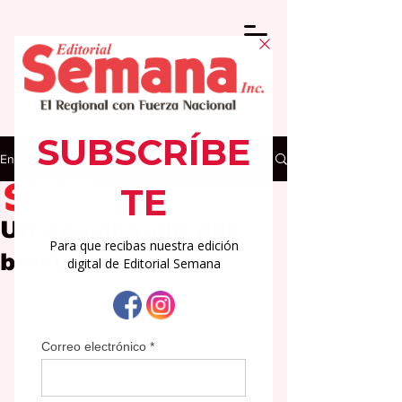
Entrada
Editorial Semana
30 oct 2025
2 min de lectura
Un apasionado del
béisbol