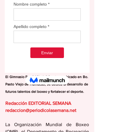
El Gimnasio René “Chulo” Santiago, ubicado en Bo. 
Pasto Viejo de Humacao, se dedica al desarrollo de 
futuros talentos del boxeo y fortalecer el deporte.
Redacción EDITORIAL SEMANA
redaccion@periodicolasemana.net
La Organización Mundial de Boxeo 
(OMB), el Departamento de Recreación 