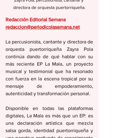
Zayra Pola, percusionista, cantante y 
directora de orquesta puertorriqueña.
Redacción Editorial Semana
redaccion@periodicolasemana.net
La percusionista, cantante y directora de 
orquesta puertorriqueña Zayra Pola 
continúa dando de qué hablar con su 
más reciente EP La Mala, un proyecto 
musical y testimonial que ha resonado 
con fuerza en la escena tropical por su 
mensaje de empoderamiento, 
autenticidad y transformación personal.
Disponible en todas las plataformas 
digitales, La Mala es más que un EP: es 
una declaración artística que mezcla 
salsa gorda, identidad puertorriqueña y 
una narrativa profunda de renacimiento 