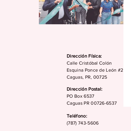
Dirección Física:
Calle Cristóbal Colón
Esquina Ponce de León #21
Caguas, PR, 00725
Dirección Postal:
PO Box 6537
Caguas PR 00726-6537
Teléfono:
(787) 743-5606