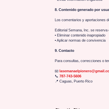
8. Contenido generado por usua
Los comentarios y aportaciones d
Editorial Semana, Inc. se reserva 
• Eliminar contenido inapropiado
• Aplicar normas de convivencia
9. Contacto
Para consultas, correcciones o te
📧
lasemanaelpionero@gmail.c
📞
787-743-5606
📍 Caguas, Puerto Rico