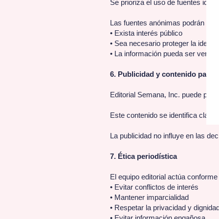
Se prioriza el uso de fuentes identi
Las fuentes anónimas podrán util
• Exista interés público
• Sea necesario proteger la identid
• La información pueda ser verifi
6. Publicidad y contenido patro
Editorial Semana, Inc. puede publi
Este contenido se identifica clara
La publicidad no influye en las dec
7. Ética periodística
El equipo editorial actúa conforme 
• Evitar conflictos de interés
• Mantener imparcialidad
• Respetar la privacidad y dignida
• Evitar información engañosa