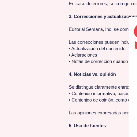
En caso de errores, se corrigen co
3. Correcciones y actualizacion
Editorial Semana, Inc. se comprom
Las correcciones pueden incluir:
• Actualización del contenido
• Aclaraciones
• Notas de corrección cuando sea
4. Noticias vs. opinión
Se distingue claramente entre:
• Contenido informativo, basado e
• Contenido de opinión, como colu
Las opiniones expresadas pertenec
5. Uso de fuentes