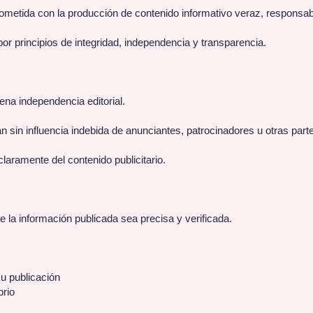
ometida con la producción de contenido informativo veraz, responsabl
por principios de integridad, independencia y transparencia.
ena independencia editorial.
n sin influencia indebida de anunciantes, patrocinadores u otras part
 claramente del contenido publicitario.
 la información publicada sea precisa y verificada.
su publicación
brio