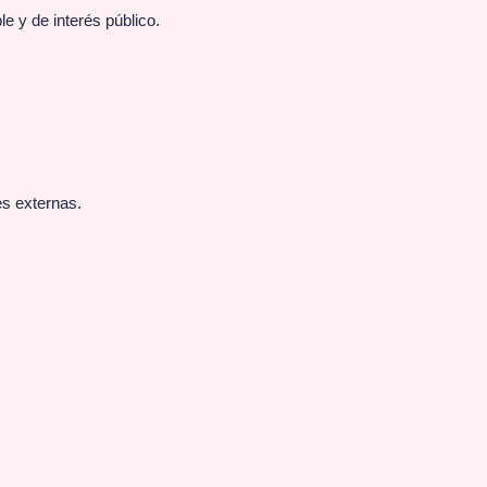
e y de interés público.
es externas.