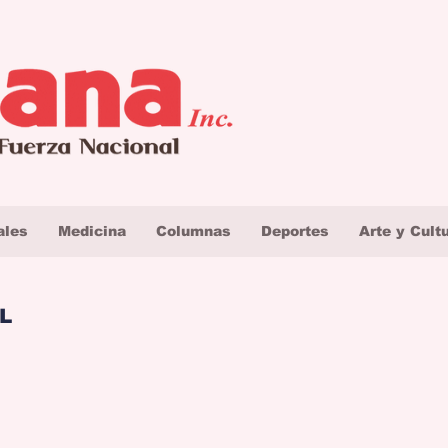
ales
Medicina
Columnas
Deportes
Arte y Cult
L