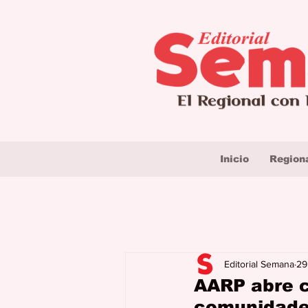
Inicio
Region
Editorial Semana
29
AARP abre c
comunidades