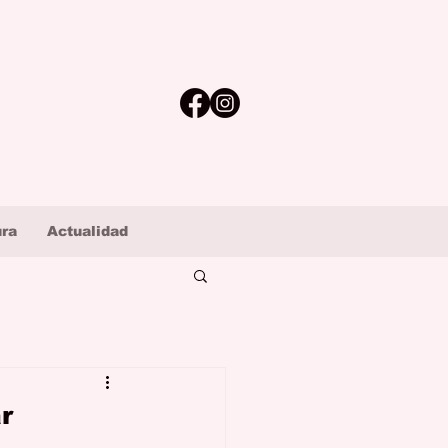
ura
Actualidad
r