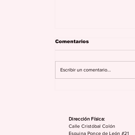
Comentarios
Escribir un comentario...
¿Cómo ayudar a nuestro
compañero de trabajo
en su duelo?
Dirección Física:
Calle Cristóbal Colón
Esquina Ponce de León #21