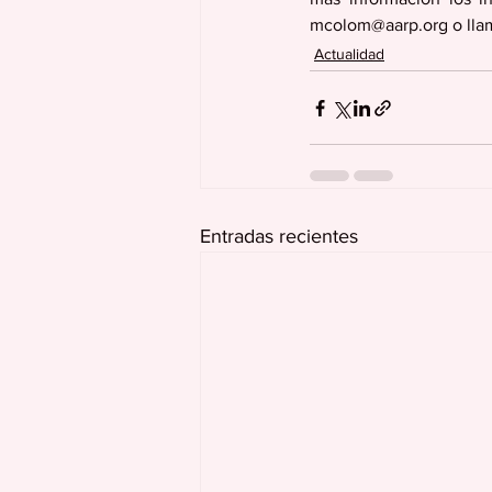
mcolom@aarp.org o llam
Actualidad
Entradas recientes