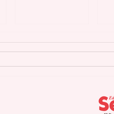
Los mejores motores de
Los
carretera de la historia
Des