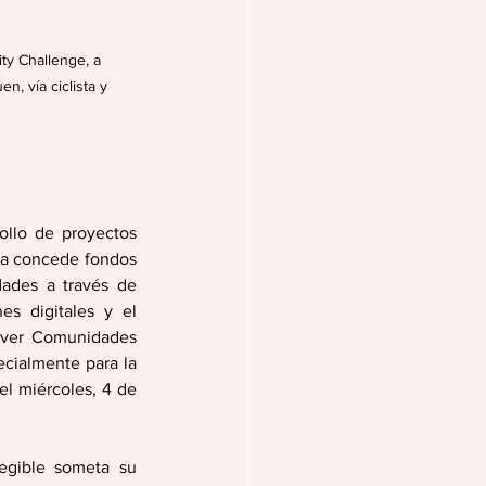
y Challenge, a 
, vía ciclista y 
ollo de proyectos 
va concede fondos 
ades a través de 
es digitales y el 
over Comunidades 
cialmente para la 
l miércoles, 4 de 
gible someta su 