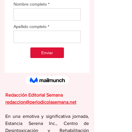
Alfredo “Papo” Alejandro recalcó la 
necesidad de seguir fortaleciendo este 
proyecto.
Redacción Editorial Semana
redaccion@periodicolasemana.net
En una emotiva y significativa jornada, 
Estancia Serena Inc., Centro de 
Desintoxicación y Rehabilitación 