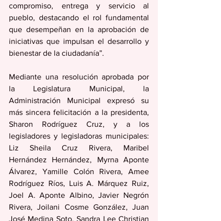
compromiso, entrega y servicio al 
pueblo, destacando el rol fundamental 
que desempeñan en la aprobación de 
iniciativas que impulsan el desarrollo y 
bienestar de la ciudadanía”.
Mediante una resolución aprobada por 
la Legislatura Municipal, la 
Administración Municipal expresó su 
más sincera felicitación a la presidenta, 
Sharon Rodríguez Cruz, y a los 
legisladores y legisladoras municipales: 
Liz Sheila Cruz Rivera, Maribel 
Hernández Hernández, Myrna Aponte 
Álvarez, Yamille Colón Rivera, Amee 
Rodríguez Ríos, Luis A. Márquez Ruiz, 
Joel A. Aponte Albino, Javier Negrón 
Rivera, Joilani Cosme González, Juan 
José Medina Soto, Sandra Lee Christian 