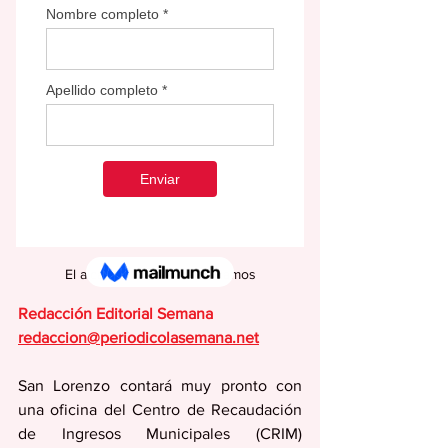
El alcalde Jaime Alverio Ramos
Redacción Editorial Semana
redaccion@periodicolasemana.net
San Lorenzo contará muy pronto con 
una oficina del Centro de Recaudación 
de Ingresos Municipales (CRIM) 