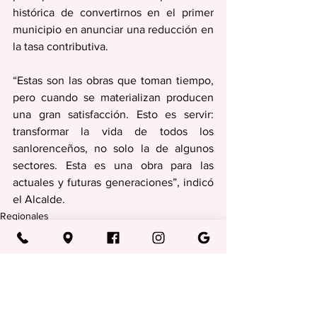
histórica de convertirnos en el primer 
municipio en anunciar una reducción en 
la tasa contributiva.
“Estas son las obras que toman tiempo, 
pero cuando se materializan producen 
una gran satisfacción. Esto es servir: 
transformar la vida de todos los 
sanlorenceños, no solo la de algunos 
sectores. Esta es una obra para las 
actuales y futuras generaciones”, indicó  
el Alcalde.
Regionales