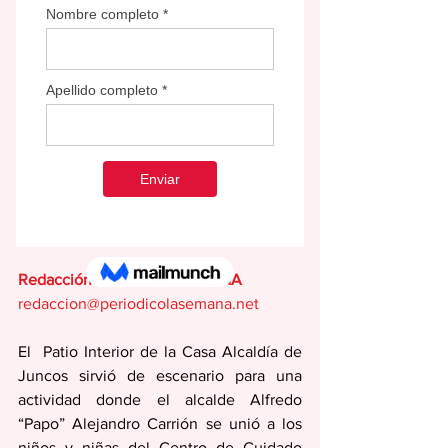
Redacción EDITORIAL SEMANA
redaccion@periodicolasemana.net
El  Patio Interior de la Casa Alcaldía de 
Juncos sirvió de escenario para una 
actividad donde el alcalde Alfredo 
“Papo” Alejandro Carrión se unió a los 
niños y niñas del Centro de Cuidado 