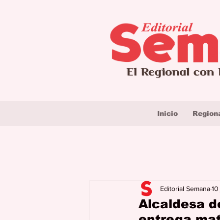
Inicio
Region
Editorial Semana
10
Alcaldesa d
entrega mat