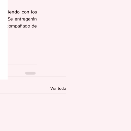
artiendo con los 
es. Se entregarán 
nir acompañado de 
Ver todo