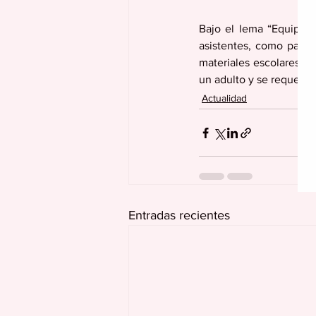
Bajo el lema “Equipan
asistentes, como parte
materiales escolares p
un adulto y se requerirá
Actualidad
Entradas recientes