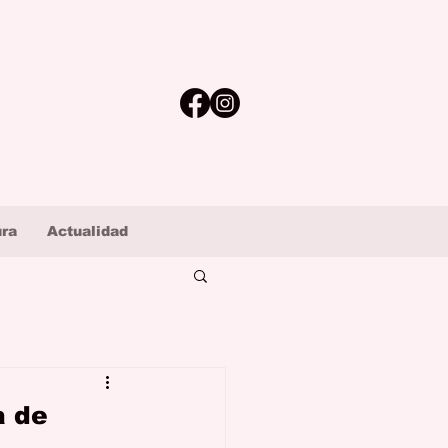
ura
Actualidad
a de