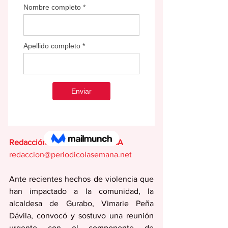
Redacción EDITORIAL SEMANA
redaccion@periodicolasemana.net
Ante recientes hechos de violencia que 
han impactado a la comunidad, la 
alcaldesa de Gurabo, Vimarie Peña 
Dávila, convocó y sostuvo una reunión 
urgente con el componente de 