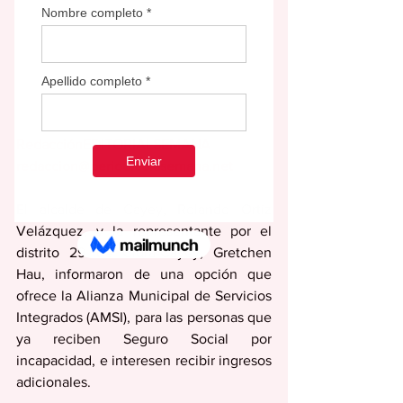
RedacciónEDITORIALSEMANA
redaccion@periodicolasemana.net
El alcalde de Cayey, Rolando Ortiz 
Velázquez, y la representante por el 
distrito 29 de Cidra-Cayey, Gretchen 
Hau, informaron de una opción que 
ofrece la Alianza Municipal de Servicios 
Integrados (AMSI), para las personas que 
ya reciben Seguro Social por 
incapacidad, e interesen recibir ingresos 
adicionales.