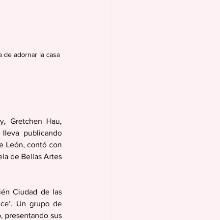
a de adornar la casa 
y, Gretchen Hau, 
lleva publicando 
e León, contó con 
la de Bellas Artes 
ién Ciudad de las 
ce’. Un grupo de 
, presentando sus 