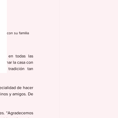
rte con su familia 
mos en todas las 
ornar la casa con 
a tradición tan 
cialidad de hacer 
cinos y amigos. De 
nes. “Agradecemos 