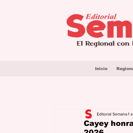
Inicio
Region
Editorial Semana
1 
Cayey honra 
2026