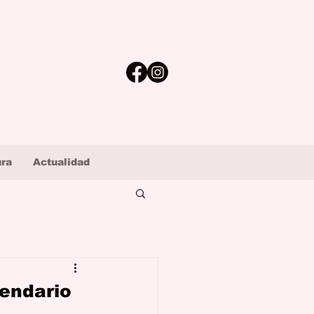
ura
Actualidad
lendario