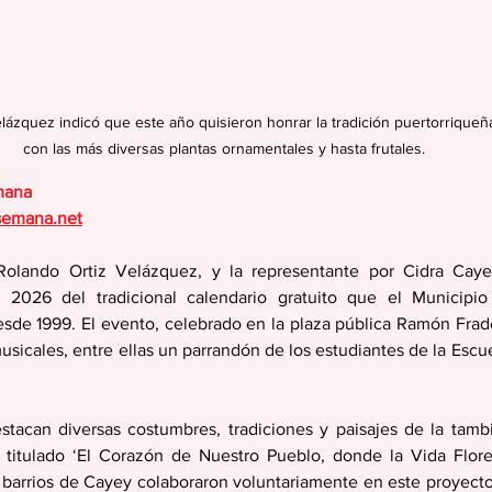
elázquez indicó que este año quisieron honrar la tradición puertorriqueñ
con las más diversas plantas ornamentales y hasta frutales.
mana
semana.net
Rolando Ortiz Velázquez, y la representante por Cidra Caye
n 2026 del tradicional calendario gratuito que el Municipio 
sde 1999. El evento, celebrado en la plaza pública Ramón Frad
sicales, entre ellas un parrandón de los estudiantes de la Escue
estacan diversas costumbres, tradiciones y paisajes de la tamb
 titulado ‘El Corazón de Nuestro Pueblo, donde la Vida Flore
 barrios de Cayey colaboraron voluntariamente en este proyecto