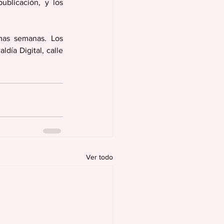
blicación, y los 
mas semanas. Los 
día Digital, calle 
Ver todo