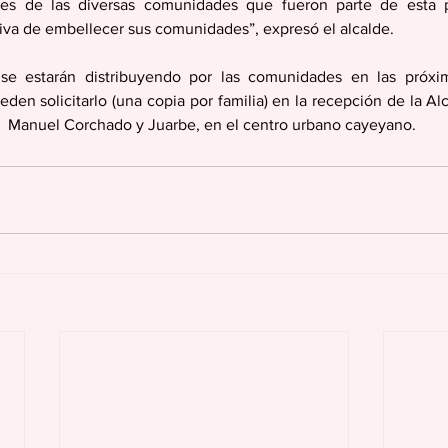
ntes de las diversas comunidades que fueron parte de esta pu
ativa de embellecer sus comunidades”, expresó el alcalde.
se estarán distribuyendo por las comunidades en las próxi
en solicitarlo (una copia por familia) en la recepción de la Alcal
  Manuel Corchado y Juarbe, en el centro urbano cayeyano.