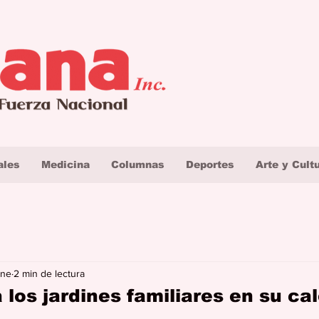
ales
Medicina
Columnas
Deportes
Arte y Cult
ene
2 min de lectura
los jardines familiares en su ca