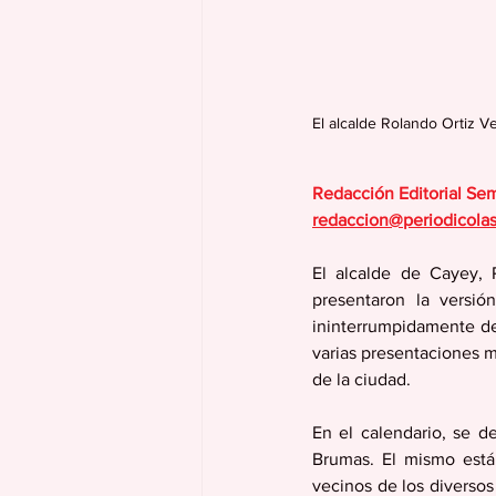
El alcalde Rolando Ortiz V
Redacción Editorial Se
redaccion@periodicola
El alcalde de Cayey, 
presentaron la versió
ininterrumpidamente de
varias presentaciones mu
de la ciudad.
En el calendario, se d
Brumas. El mismo está
vecinos de los diversos