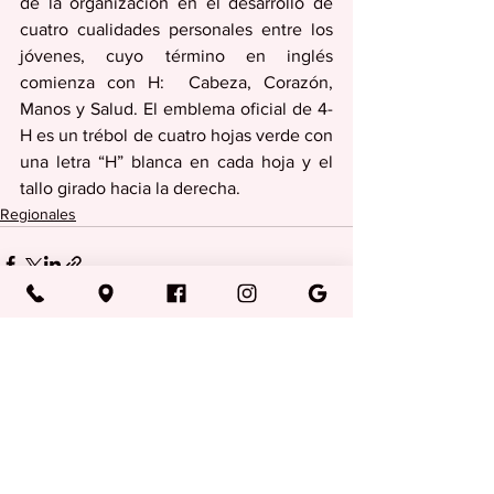
de la organización en el desarrollo de 
cuatro cualidades personales entre los 
jóvenes, cuyo término en inglés 
comienza con H:  Cabeza, Corazón, 
Manos y Salud. El emblema oficial de 4-
H es un trébol de cuatro hojas verde con 
una letra “H” blanca en cada hoja y el 
tallo girado hacia la derecha.
Regionales
Ver todo
Entradas recientes