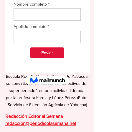
Los niños y niñas del Club Panal 4-H de la 
Escuela Rogelio Rosado Crespo de Yabucoa 
se convirtieron en pequeños “detectives del 
supermercado”, en una actividad liderada 
por la profesora Karmary López Pérez. (Foto: 
Servicio de Extensión Agrícola de Yabucoa)
Redacción Editorial Semana
redaccion@periodicolasemana.net