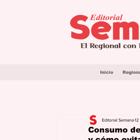
Inicio
Region
Editorial Semana
12
Consumo de 
y cómo evita