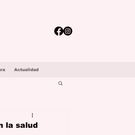
ura
Actualidad
 la salud