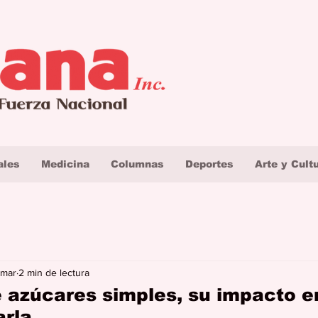
ales
Medicina
Columnas
Deportes
Arte y Cult
 mar
2 min de lectura
azúcares simples, su impacto en
rla.