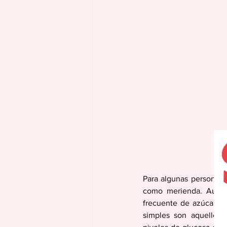
Para algunas personas e
como merienda. Aunque
frecuente de azúcares 
simples son aquellos 