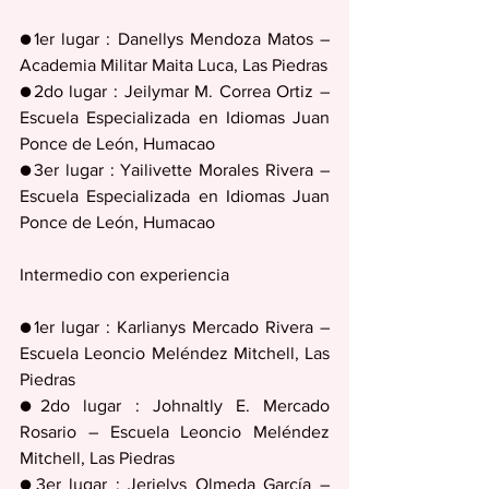
●1er lugar : Danellys Mendoza Matos – 
Academia Militar Maita Luca, Las Piedras
●2do lugar : Jeilymar M. Correa Ortiz – 
Escuela Especializada en Idiomas Juan 
Ponce de León, Humacao
●3er lugar : Yailivette Morales Rivera – 
Escuela Especializada en Idiomas Juan 
Ponce de León, Humacao
Intermedio con experiencia
●1er lugar : Karlianys Mercado Rivera – 
Escuela Leoncio Meléndez Mitchell, Las 
Piedras
●2do lugar : Johnaltly E. Mercado 
Rosario – Escuela Leoncio Meléndez 
Mitchell, Las Piedras
●3er lugar : Jerielys Olmeda García – 