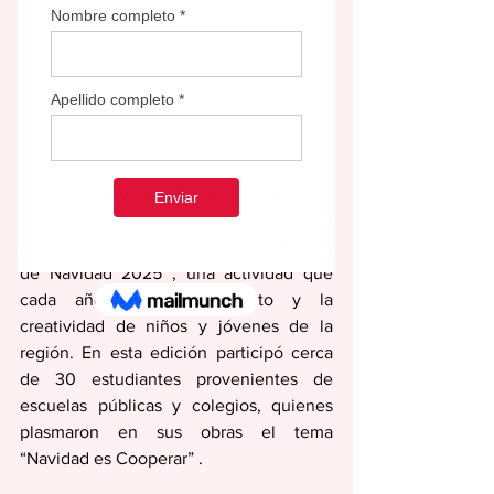
La Cooperativa de Ahorro y Crédito Las 
Piedras celebró con gran entusiasmo su 
tradicional certamen de dibujo Tarjeta 
de Navidad 2025 , una actividad que 
cada año reúne el talento y la 
creatividad de niños y jóvenes de la 
región. En esta edición participó cerca 
de 30 estudiantes provenientes de 
escuelas públicas y colegios, quienes 
plasmaron en sus obras el tema 
“Navidad es Cooperar” .