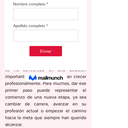
En un mundo laboral que está en 
constante cambio, prepararse, 
reinventarse y adquirir nuevas destrezas 
se ha convertido en una decisión 
importante para quienes desean crecer 
profesionalmente. Para muchos, dar ese 
primer paso puede representar el 
comienzo de una nueva etapa, ya sea 
cambiar de carrera, avanzar en su 
profesión actual o empezar el camino 
hacia la meta que siempre han querido 
alcanzar. 