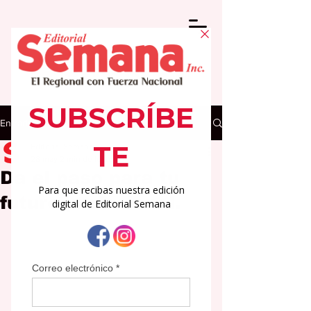
Entrada
Editorial Semana
28 may
2 min de lectura
Da el paso para tu
futuro profesional.