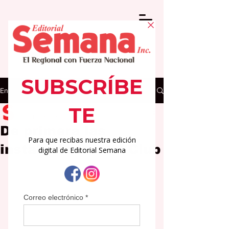
Entrada
Editorial Semana
6 feb 2025
2 min de lectura
De primera las
instalaciones del Club