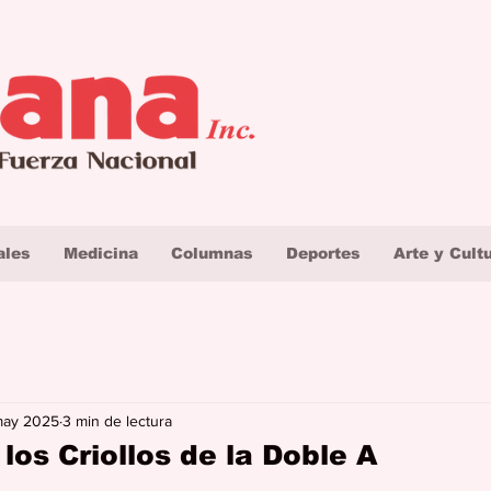
ales
Medicina
Columnas
Deportes
Arte y Cult
may 2025
3 min de lectura
os Criollos de la Doble A