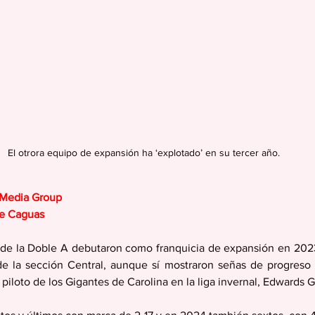
El otrora equipo de expansión ha ‘explotado’ en su tercer año.
 Media Group
de Caguas
 de la Doble A debutaron como franquicia de expansión en 2023 
e la sección Central, aunque sí mostraron señas de progreso 
n piloto de los Gigantes de Carolina en la liga invernal, Edwards