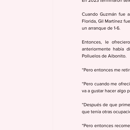
En 2023 terminaron sext
Cuando Guzmán fue asc
Florida, Gil Martínez fu
un arranque de 1-6.
Entonces, le ofrecier
anteriormente había d
Polluelos de Aibonito.
“Pero entonces me retir
“Pero cuando me ofreci
va a gustar hacer algo 
“Después de que primero
que tenía otras ocupacio
“Pero entonces recomen