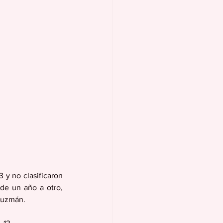
y no clasificaron 
de un año a otro, 
 Guzmán.