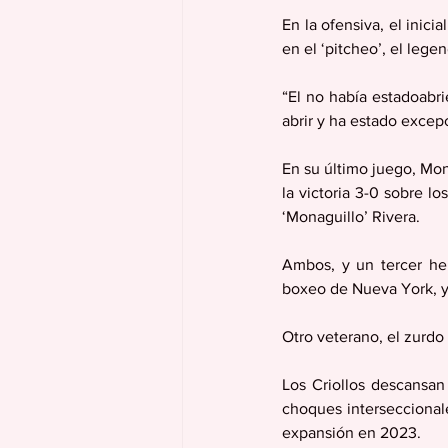
En la ofensiva, el inici
en el ‘pitcheo’, el lege
“El no había estadoabr
abrir y ha estado excepc
En su último juego, Mona
la victoria 3-0 sobre l
‘Monaguillo’ Rivera.
Ambos, y un tercer her
boxeo de Nueva York, ya
Otro veterano, el zurdo
Los Criollos descansan
choques interseccionale
expansión en 2023.