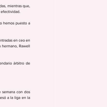
das, mientras que, 
 efectividad.
lo hemos puesto a 
entradas en ceo en 
u hermano, Rawell 
ndario árbitro de 
e semana con dos 
ó a la liga en la 