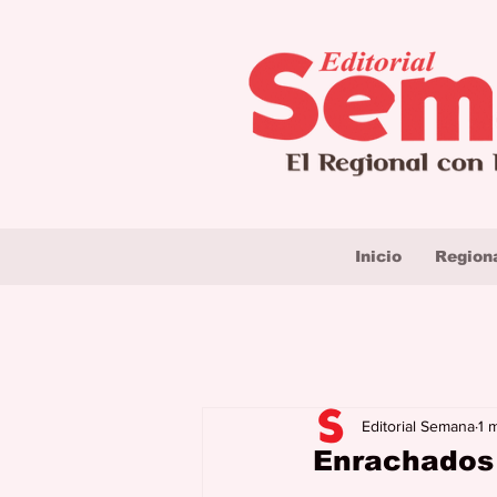
Inicio
Region
Editorial Semana
1 
Enrachados l