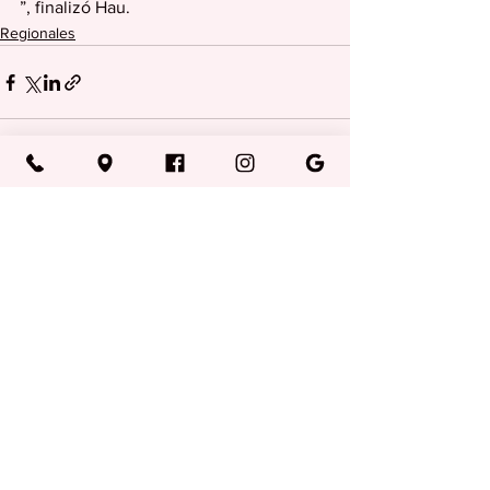
”, finalizó Hau.
Regionales
Ver todo
Entradas recientes