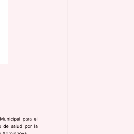
Municipal para el 
 de salud por la 
e Agroinnova.