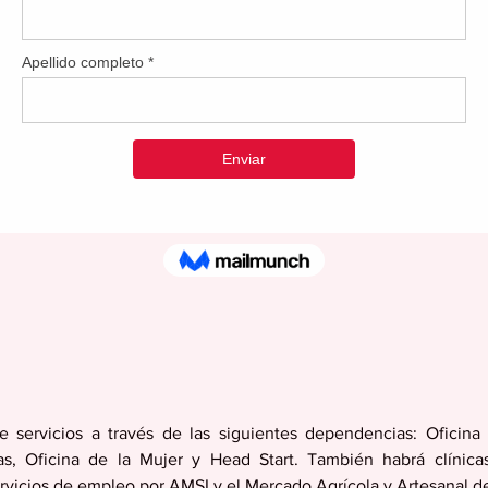
e servicios a través de las siguientes dependencias: Oficina 
, Oficina de la Mujer y Head Start. También habrá clínicas
vicios de empleo por AMSI y el Mercado Agrícola y Artesanal d