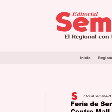
Inicio
Region
Editorial Semana
21
Feria de Se
Centro Mall