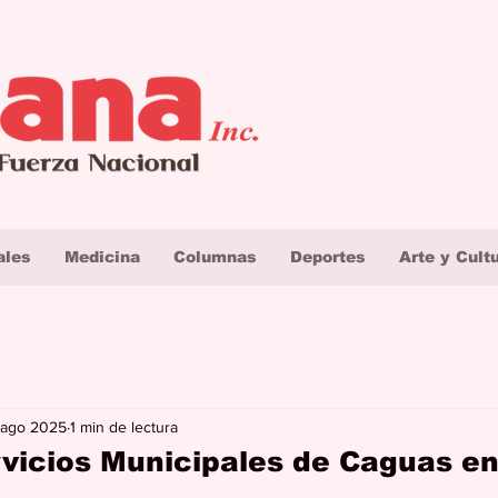
ales
Medicina
Columnas
Deportes
Arte y Cult
 ago 2025
1 min de lectura
rvicios Municipales de Caguas en