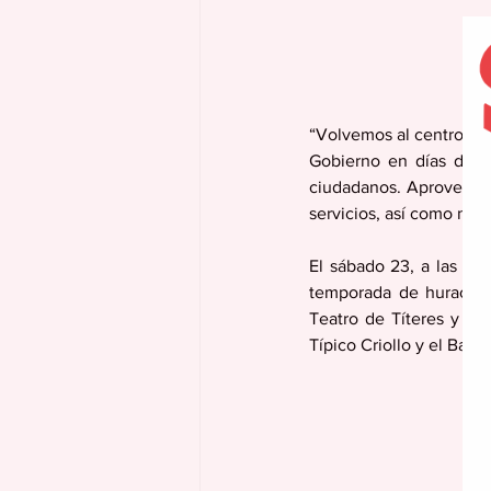
“Volvemos al centro com
Gobierno en días de s
ciudadanos. Aprovechamo
servicios, así como nues
El sábado 23, a las 11:
temporada de huracanes
Teatro de Títeres y el 
Típico Criollo y el Ball