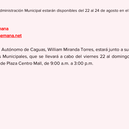
ministración Municipal estarán disponibles del 22 al 24 de agosto en el
mana
semana.net
o Autónomo de Caguas, William Miranda Torres, estará junto a su 
os Municipales, que se llevará a cabo del viernes 22 al doming
 de Plaza Centro Mall, de 9:00 a.m. a 3:00 p.m.