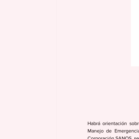
Habrá orientación sobr
Manejo de Emergencias
Corporación SANOS, ser