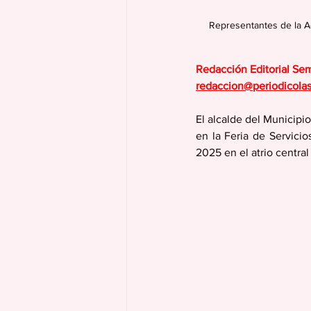
Representantes de la Ad
Redacción Editorial Se
redaccion@periodicola
El alcalde del Municipi
en la Feria de Servici
2025 en el atrio central