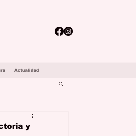
ura
Actualidad
toria y