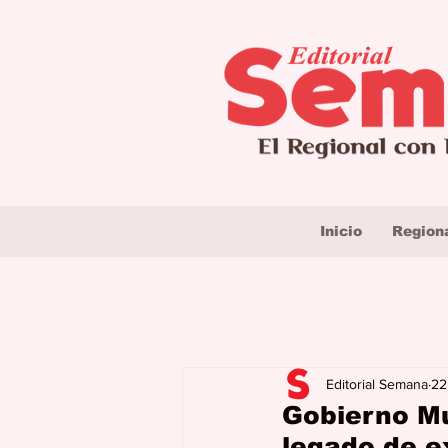
Inicio
Region
Editorial Semana
22
Gobierno Mu
legado de e