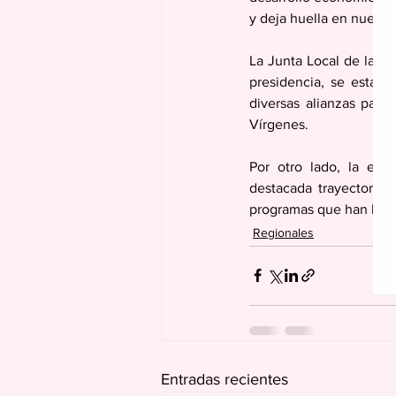
y deja huella en nuestr
La Junta Local de la AMS
presidencia, se establ
diversas alianzas para 
Vírgenes.
Por otro lado, la ent
destacada trayectoria y
programas que han bene
Regionales
Entradas recientes