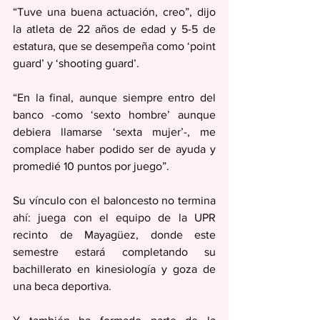
“Tuve una buena actuación, creo”, dijo 
la atleta de 22 años de edad y 5-5 de 
estatura, que se desempeña como ‘point 
guard’ y ‘shooting guard’.
“En la final, aunque siempre entro del 
banco -como ‘sexto hombre’ aunque 
debiera llamarse ‘sexta mujer’-, me 
complace haber podido ser de ayuda y 
promedié 10 puntos por juego”.
Su vínculo con el baloncesto no termina 
ahí: juega con el equipo de la UPR 
recinto de Mayagüez, donde este 
semestre estará completando su 
bachillerato en kinesiología y goza de 
una beca deportiva.