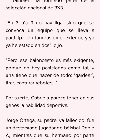
Y también ha formado parte de la 
selección nacional de 3X3.
“En 3 p’a 3 no hay liga, sino que se 
convoca un equipo que se lleva a 
participar en torneos en el exterior, y yo 
ya he estado en dos”, dijo.
“Pero ese baloncesto es más exigente, 
porque no hay posiciones como tal, y 
una tiene que hacer de todo: ‘gardear’, 
tirar, capturar rebotes…”
Por suerte, Gabriela parece tener en sus 
genes la habilidad deportiva.
Jorge Ortega, su padre, ya fallecido, fue 
un destacxado jugador de béisbol Doble 
A, mientras que su hermano por parte 