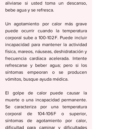
aliviarse si usted toma un descanso, 
bebe agua y se refresca.
Un agotamiento por calor más grave 
puede ocurrir cuando la temperatura 
corporal sube a 100-102 F. Puede incluir 
incapacidad para mantener la actividad 
física, mareos, náuseas, deshidratación y 
frecuencia cardíaca acelerada. Intente 
refrescarse y beber agua; pero si los 
síntomas empeoran o se producen 
vómitos, busque ayuda médica.
El golpe de calor puede causar la 
muerte o una incapacidad permanente. 
Se caracteriza por una temperatura 
corporal de 104-106 F o superior, 
síntomas de agotamiento por calor, 
dificultad para caminar y dificultades 