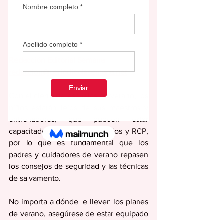
Redacción Editorial Semana
redaccion@periodicolasemana.net
Con el cierre de escuelas en verano, los 
niños estarán lejos de sus maestros y 
entrenadores, que pueden estar 
capacitados en primeros auxilios y RCP, 
por lo que es fundamental que los 
padres y cuidadores de verano repasen 
los consejos de seguridad y las técnicas 
de salvamento.
No importa a dónde le lleven los planes 
de verano, asegúrese de estar equipado 