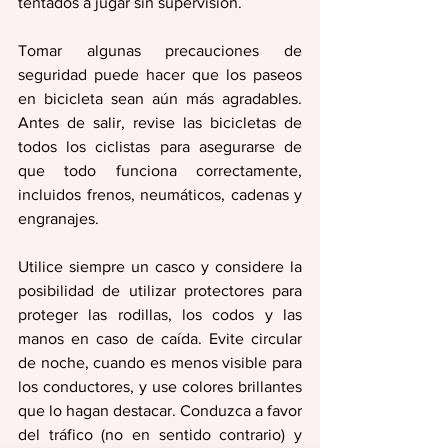
tentados a jugar sin supervisión.
Tomar algunas precauciones de 
seguridad puede hacer que los paseos 
en bicicleta sean aún más agradables. 
Antes de salir, revise las bicicletas de 
todos los ciclistas para asegurarse de 
que todo funciona correctamente, 
incluidos frenos, neumáticos, cadenas y 
engranajes.
Utilice siempre un casco y considere la 
posibilidad de utilizar protectores para 
proteger las rodillas, los codos y las 
manos en caso de caída. Evite circular 
de noche, cuando es menos visible para 
los conductores, y use colores brillantes 
que lo hagan destacar. Conduzca a favor 
del tráfico (no en sentido contrario) y 