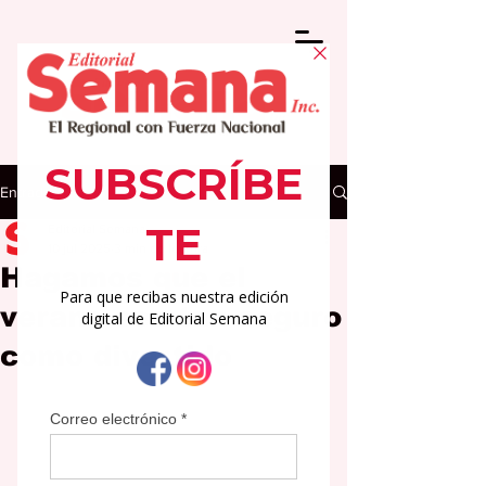
Entrada
Editorial Semana
10 jul 2025
3 min de lectura
Hagamos que el
verano sea tan seguro
como divertido