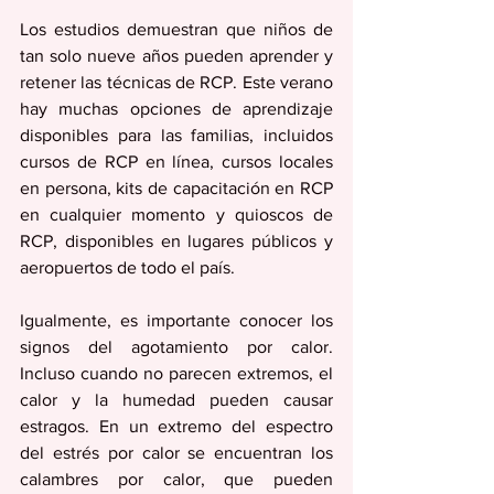
Los estudios demuestran que niños de 
tan solo nueve años pueden aprender y 
retener las técnicas de RCP. Este verano 
hay muchas opciones de aprendizaje 
disponibles para las familias, incluidos 
cursos de RCP en línea, cursos locales 
en persona, kits de capacitación en RCP 
en cualquier momento y quioscos de 
RCP, disponibles en lugares públicos y 
aeropuertos de todo el país.
Igualmente, es importante conocer los 
signos del agotamiento por calor. 
Incluso cuando no parecen extremos, el 
calor y la humedad pueden causar 
estragos. En un extremo del espectro 
del estrés por calor se encuentran los 
calambres por calor, que pueden 