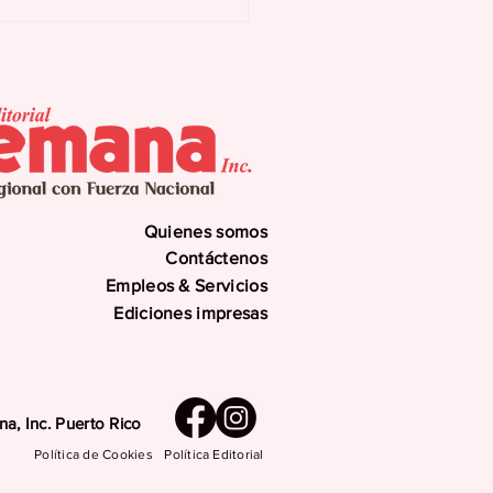
na cosecha de
allas en Santo
ingo
Quienes somos
Contáctenos
Empleos & Servicios
Ediciones impresas
a, Inc. Puerto Rico
Política de Cookies
Política Editorial