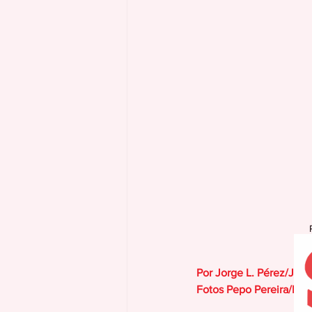
Por Jorge L. Pérez/JPG
Fotos Pepo Pereira/Mun