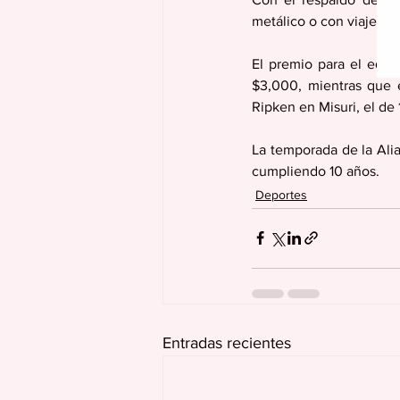
metálico o con viajes a
El premio para el equi
$3,000, mientras que e
Ripken en Misuri, el de
La temporada de la Ali
cumpliendo 10 años.
Deportes
Entradas recientes