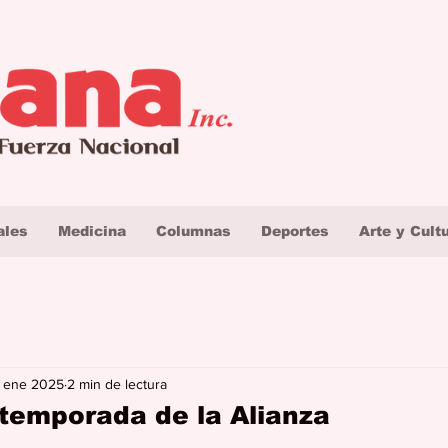
ales
Medicina
Columnas
Deportes
Arte y Cult
 ene 2025
2 min de lectura
 temporada de la Alianza