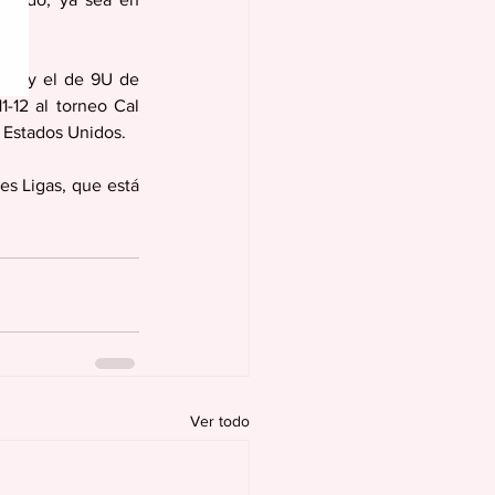
ía.
00 y el de 9U de 
-12 al torneo Cal 
n Estados Unidos.
s Ligas, que está 
Ver todo