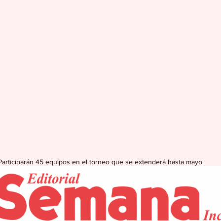
Participarán 45 equipos en el torneo que se extenderá hasta mayo.
 Media Group
icipio de Caguas