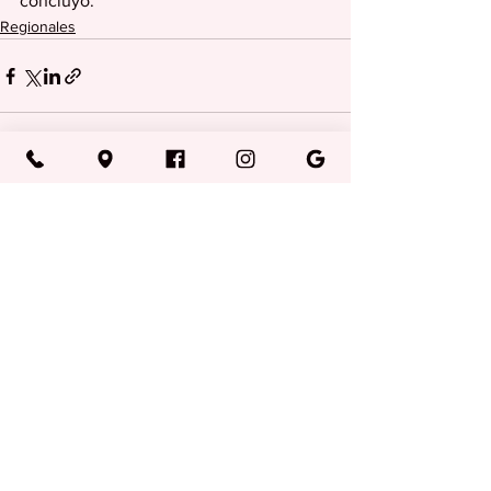
concluyó.
Regionales
Ver todo
Entradas recientes