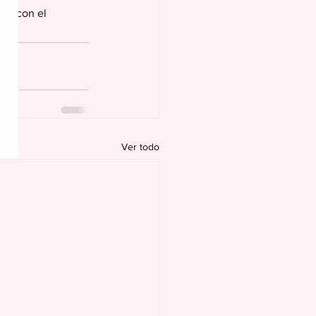
so con el
Ver todo