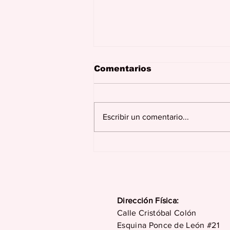
Comentarios
Escribir un comentario...
¿Cómo ayudar a nuestro
compañero de trabajo
en su duelo?
Dirección Física:
Calle Cristóbal Colón
Esquina Ponce de León #21