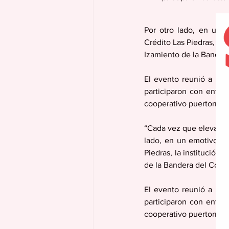
Por otro lado, en un e
Crédito Las Piedras, la 
Izamiento de la Bandera
El evento reunió a mie
participaron con entus
cooperativo puertorriq
“Cada vez que elevamos
lado, en un emotivo ac
Piedras, la institución 
de la Bandera del Coope
El evento reunió a mie
participaron con entus
cooperativo puertorriq