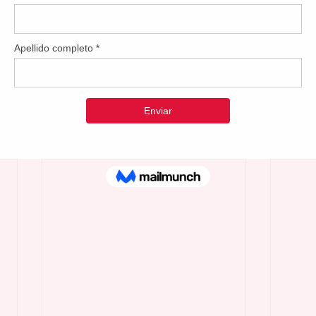
 la bandera del cooperativismo, reafirma-mos nuestro compromi