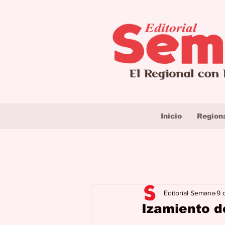
Inicio
Region
Editorial Semana
9 
Izamiento d