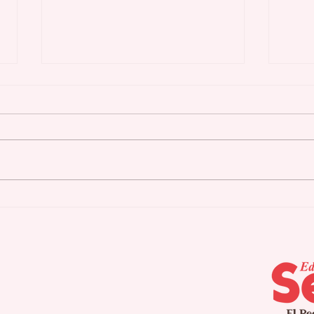
Los mejores motores de
Los
carretera de la historia
Des