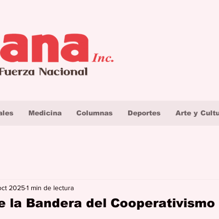
ales
Medicina
Columnas
Deportes
Arte y Cult
oct 2025
1 min de lectura
e la Bandera del Cooperativismo