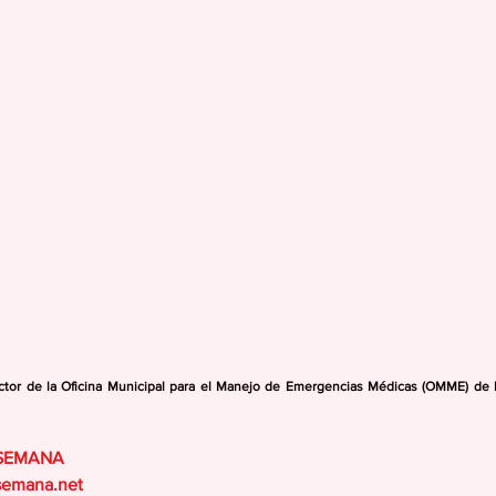
ctor de la Oficina Municipal para el Manejo de Emergencias Médicas (OMME) de L
 SEMANA
semana.net