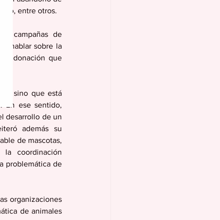
ono, entre otros.
omo campañas de 
ra hablar sobre la 
 de donación que 
do, sino que está 
. En ese sentido, 
l desarrollo de un 
eiteró además su 
able de mascotas, 
 la coordinación 
a problemática de 
as organizaciones 
ática de animales 