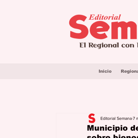
Inicio
Region
Editorial Semana
7 
Municipio d
sobre biene