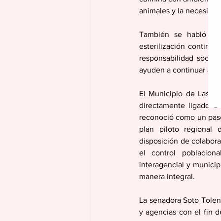
animales y la necesidad
También se habló de 
esterilización continua
responsabilidad socia
ayuden a continuar ate
El Municipio de Las Pi
directamente ligado a 
reconoció como un paso 
plan piloto regional 
disposición de colabora
el control poblaciona
interagencial y municip
manera integral. 
La senadora Soto Tolen
y agencias con el fin d