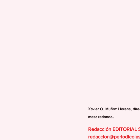
Xavier O. Muñoz Llorens, dire
mesa redonda..
Redacción EDITORIAL
redaccion@periodicola