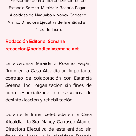
Presidente de la Junta de Directores de 
Estancia Serena, Miraidaliz Rosario Pagán, 
Alcaldesa de Naguabo y Nancy Carrasco 
Álamo, Directora Ejecutiva de la entidad sin 
fines de lucro.
Redacción Editorial Semana
redaccion@periodicolasemana.net
La alcaldesa Miraidaliz Rosario Pagán, 
firmó en la Casa Alcaldía un importante 
contrato de colaboración con Estancia 
Serena, Inc., organización sin fines de 
lucro especializada en servicios de 
desintoxicación y rehabilitación.
Durante la firma, celebrada en la Casa 
Alcaldía,  la Sra. Nancy Carrasco Álamo, 
Directora Ejecutiva de esta entidad sin 