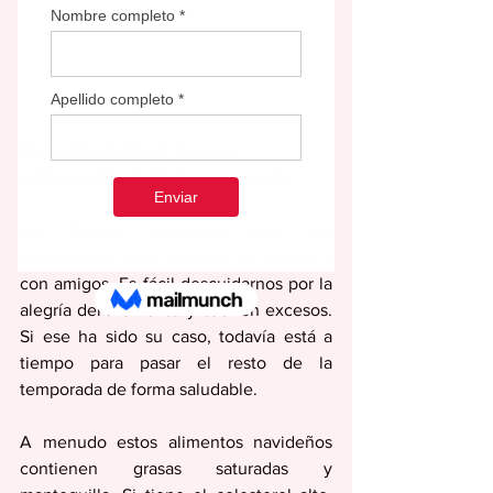
Redacción Editorial Semana
redaccion@periodicolasemana.net
Las fiestas navideñas son una 
oportunidad para celebrar en familia y 
con amigos. Es fácil descuidarnos por la 
alegría del momento y caer en excesos. 
Si ese ha sido su caso, todavía está a 
tiempo para pasar el resto de la 
temporada de forma saludable.
A menudo estos alimentos navideños 
contienen grasas saturadas y 