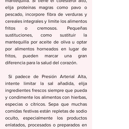
mantequilla. Si tiene el colesterol alto, 
elija proteínas magras como pavo o 
pescado, incorpore fibra de verduras y 
cereales integrales y limite los alimentos 
fritos o cremosos. Pequeñas 
sustituciones, como sustituir la 
mantequilla por aceite de oliva u optar 
por alimentos horneados en lugar de 
fritos, pueden marcar una gran 
diferencia para la salud del corazón.
 Si padece de Presión Arterial Alta, 
intente limitar la sal añadida, elija 
ingredientes frescos siempre que pueda 
y condimente los alimentos con hierbas, 
especias o cítricos. Sepa que muchas 
comidas festivas están repletas de sodio 
oculto, especialmente los productos 
enlatados, procesados ​​o preparados en 