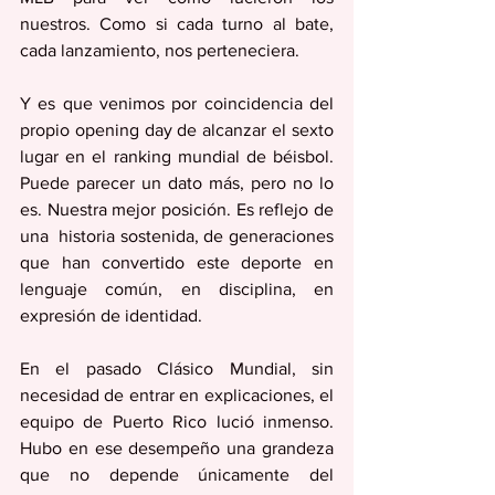
nuestros. Como si cada turno al bate, 
cada lanzamiento, nos perteneciera.
Y es que venimos por coincidencia del 
propio opening day de alcanzar el sexto 
lugar en el ranking mundial de béisbol. 
Puede parecer un dato más, pero no lo 
es. Nuestra mejor posición. Es reflejo de 
una  historia sostenida, de generaciones 
que han convertido este deporte en 
lenguaje común, en disciplina, en 
expresión de identidad.
En el pasado Clásico Mundial, sin 
necesidad de entrar en explicaciones, el 
equipo de Puerto Rico lució inmenso. 
Hubo en ese desempeño una grandeza 
que no depende únicamente del 