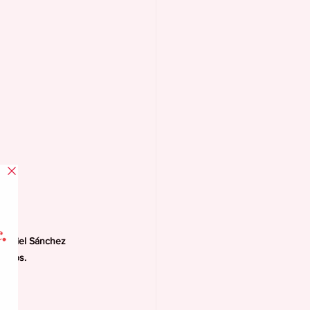
 Muriel Sánchez 
adanos.