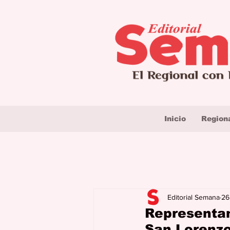
Inicio
Region
Editorial Semana
26
Representant
San Lorenzo