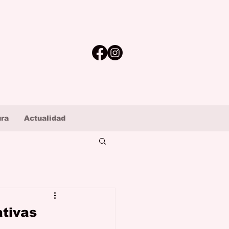
ura
Actualidad
ativas
.