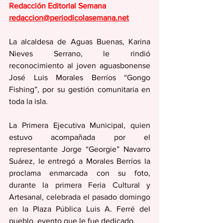
Redacción Editorial Semana
redaccion@periodicolasemana.net
La alcaldesa de Aguas Buenas, Karina 
Nieves Serrano, le rindió 
reconocimiento al joven aguasbonense 
José Luis Morales Berríos “Gongo 
Fishing”, por su gestión comunitaria en 
toda la isla. 
La Primera Ejecutiva Municipal, quien 
estuvo acompañada por el 
representante Jorge “Georgie” Navarro 
Suárez, le entregó a Morales Berríos la 
proclama enmarcada con su foto, 
durante la primera Feria Cultural y 
Artesanal, celebrada el pasado domingo 
en la Plaza Pública Luis A. Ferré del 
pueblo, evento que le fue dedicado.