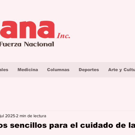
ales
Medicina
Columnas
Deportes
Arte y Cult
 jul 2025
2 min de lectura
s sencillos para el cuidado de la