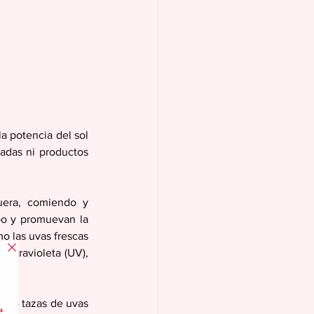
a potencia del sol 
adas ni productos 
uera, comiendo y 
o y promuevan la 
o las uvas frescas 
ultravioleta (UV), 
 1/4 tazas de uvas 