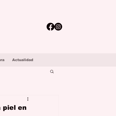
ura
Actualidad
 piel en