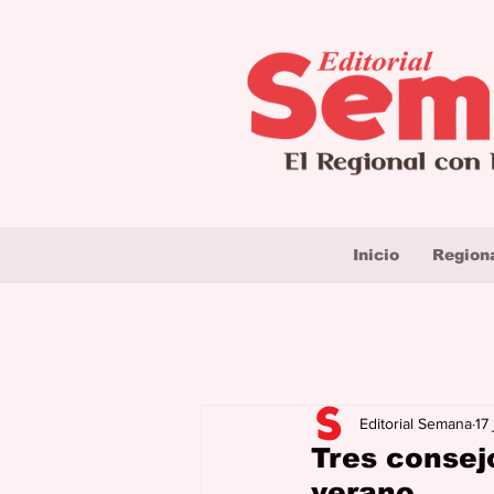
Inicio
Region
Editorial Semana
17
Tres consejo
verano