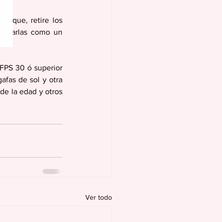
seque, retire los 
rutarlas como un 
FPS 30 ó superior 
fas de sol y otra 
de la edad y otros 
Ver todo