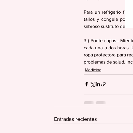
Para un refrigerio fre
tallos y congele por d
sabroso sustituto de los
3-) Ponte capas– Mientr
cada una a dos horas. U
ropa protectora para re
problemas de salud, inc
Medicina
Entradas recientes