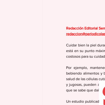
Redacción Editorial Se
redaccion@periodicola
Cuidar bien la piel dur
está en su punto máxim
costosos para su cuidad
Por ejemplo, mantener
bebiendo alimentos y 
salud de las células cu
y jugosas, pueden ayuda
que se sabe que daña las
Un estudio publicado en