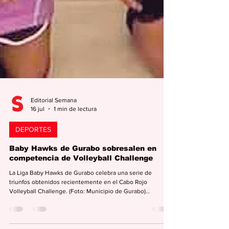
Editorial Semana
16 jul
1 min de lectura
DEPORTES
Baby Hawks de Gurabo sobresalen en
competencia de Volleyball Challenge
La Liga Baby Hawks de Gurabo celebra una serie de
triunfos obtenidos recientemente en el Cabo Rojo
Volleyball Challenge. (Foto: Municipio de Gurabo)
Redacción EDITORIAL SEMANA
redaccion@periodicolasemana.net La Liga Baby Hawks de